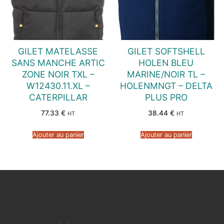
GILET MATELASSE
GILET SOFTSHELL
SANS MANCHE ARTIC
HOLEN BLEU
ZONE NOIR TXL –
MARINE/NOIR TL –
W12430.11.XL –
HOLENMNGT – DELTA
CATERPILLAR
PLUS PRO
77.33
€
38.44
€
HT
HT
Ajouter au panier
Ajouter au panier