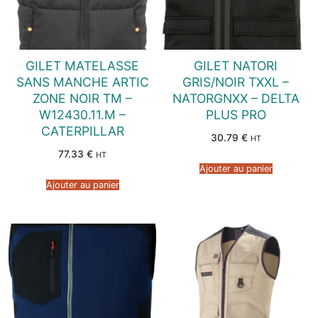
GILET MATELASSE
GILET NATORI
SANS MANCHE ARTIC
GRIS/NOIR TXXL –
ZONE NOIR TM –
NATORGNXX – DELTA
W12430.11.M –
PLUS PRO
CATERPILLAR
30.79
€
HT
77.33
€
HT
Ajouter au panier
Ajouter au panier