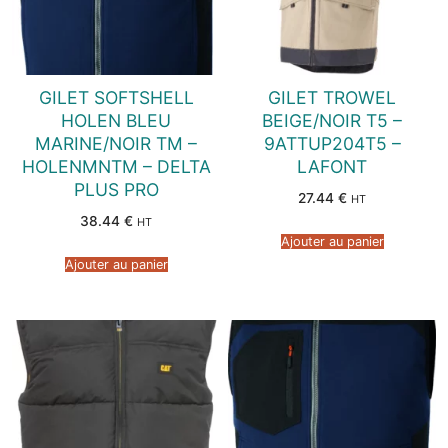
GILET SOFTSHELL
GILET TROWEL
HOLEN BLEU
BEIGE/NOIR T5 –
MARINE/NOIR TM –
9ATTUP204T5 –
HOLENMNTM – DELTA
LAFONT
PLUS PRO
27.44
€
HT
38.44
€
HT
Ajouter au panier
Ajouter au panier