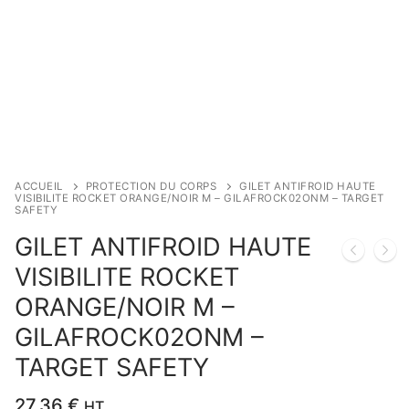
ACCUEIL
PROTECTION DU CORPS
GILET ANTIFROID HAUTE
VISIBILITE ROCKET ORANGE/NOIR M – GILAFROCK02ONM – TARGET
SAFETY
GILET ANTIFROID HAUTE
VISIBILITE ROCKET
ORANGE/NOIR M –
GILAFROCK02ONM –
TARGET SAFETY
27.36
€
HT