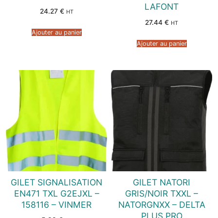
LAFONT
24.27
€
HT
27.44
€
HT
Ajouter au panier
Ajouter au panier
GILET SIGNALISATION
GILET NATORI
EN471 TXL G2EJXL –
GRIS/NOIR TXXL –
158116 – VINMER
NATORGNXX – DELTA
PLUS PRO