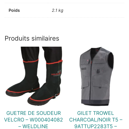
Poids
2.1 kg
Produits similaires
GUETRE DE SOUDEUR
GILET TROWEL
VELCRO – W000404082
CHARCOAL/NOIR T5 –
– WELDLINE
9ATTUP2283T5 –