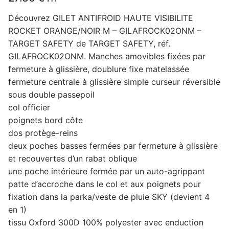
Découvrez GILET ANTIFROID HAUTE VISIBILITE
ROCKET ORANGE/NOIR M – GILAFROCK02ONM –
TARGET SAFETY de TARGET SAFETY, réf.
GILAFROCK02ONM. Manches amovibles fixées par
fermeture à glissière, doublure fixe matelassée
fermeture centrale à glissière simple curseur réversible
sous double passepoil
col officier
poignets bord côte
dos protège-reins
deux poches basses fermées par fermeture à glissière
et recouvertes d’un rabat oblique
une poche intérieure fermée par un auto-agrippant
patte d’accroche dans le col et aux poignets pour
fixation dans la parka/veste de pluie SKY (devient 4
en 1)
tissu Oxford 300D 100% polyester avec enduction