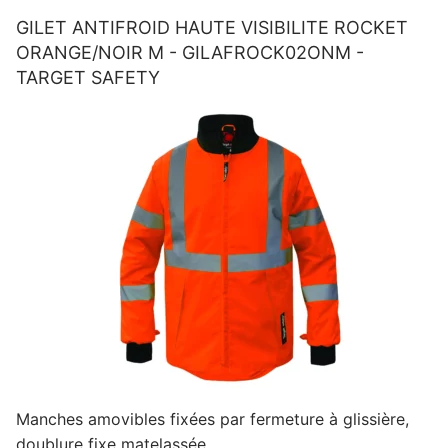
GILET ANTIFROID HAUTE VISIBILITE ROCKET
ORANGE/NOIR M - GILAFROCK02ONM -
TARGET SAFETY
Manches amovibles fixées par fermeture à glissière,
doublure fixe matelassée