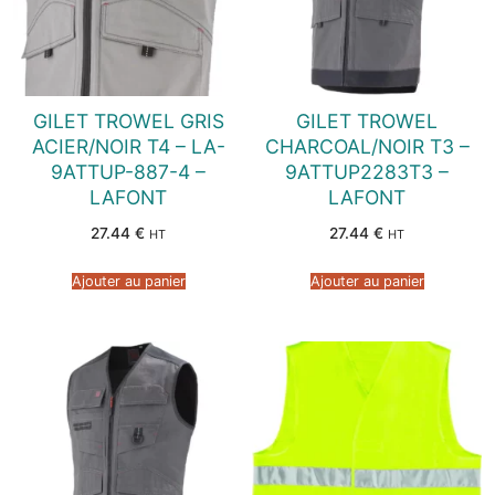
GILET TROWEL GRIS
GILET TROWEL
ACIER/NOIR T4 – LA-
CHARCOAL/NOIR T3 –
9ATTUP-887-4 –
9ATTUP2283T3 –
LAFONT
LAFONT
27.44
€
27.44
€
HT
HT
Ajouter au panier
Ajouter au panier