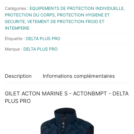
MARINE
Catégories :
EQUIPEMENTS DE PROTECTION INDIVIDUELLE
,
S
PROTECTION DU CORPS
,
PROTECTION HYGIENE ET
-
SECURITE
,
VETEMENT DE PROTECTION FROID ET
INTEMPERIE
ACTONBMPT
-
Étiquette :
DELTA PLUS PRO
DELTA
Marque :
DELTA PLUS PRO
PLUS
PRO
Description
Informations complémentaires
GILET ACTON MARINE S - ACTONBMPT - DELTA
PLUS PRO