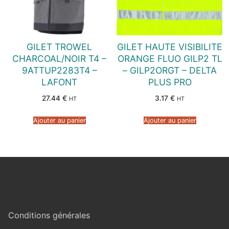
GILET TROWEL
GILET HAUTE VISIBILITE
CHARCOAL/NOIR T4 –
ORANGE FLUO GILP2 TL
9ATTUP2283T4 –
– GILP2ORGT – DELTA
LAFONT
PLUS PRO
27.44
€
3.17
€
HT
HT
Ajouter au panier
Ajouter au panier
Conditions générales