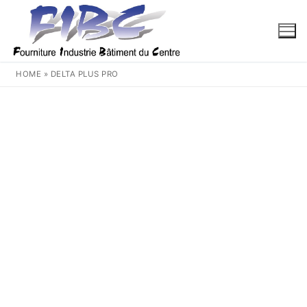
Aller
au
contenu
HOME
»
DELTA PLUS PRO