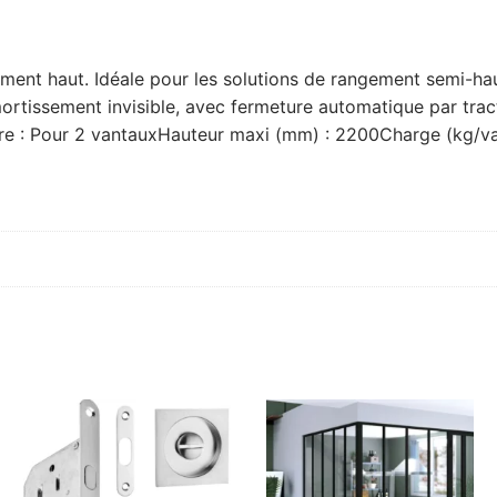
ent haut. Idéale pour les solutions de rangement semi-hautes
ortissement invisible, avec fermeture automatique par tracti
ture : Pour 2 vantauxHauteur maxi (mm) : 2200Charge (kg/van