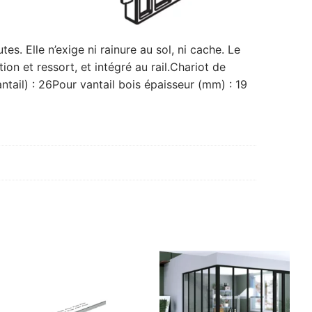
. Elle n’exige ni rainure au sol, ni cache. Le
on et ressort, et intégré au rail.Chariot de
tail) : 26Pour vantail bois épaisseur (mm) : 19