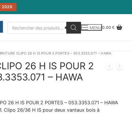
 2026
Recherche
0.00
€
MENU
de
produits
RNITURE CLIPO 26 H IS POUR 2 PORTES – 053.3353.071 – HAWA
LIPO 26 H IS POUR 2
3.3353.071 – HAWA
PO 26 H IS POUR 2 PORTES – 053.3353.071 – HAWA
. Clipo 26/36 H IS pour deux vantaux bois à