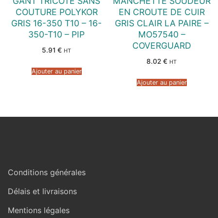
GANT TRICOTE SANS
MANCHETTE SOUDEUR
COUTURE POLYKOR
EN CROUTE DE CUIR
GRIS 16-350 T10 – 16-
GRIS CLAIR LA PAIRE –
350-T10 – PIP
MO57540 –
COVERGUARD
5.91
€
HT
8.02
€
HT
Ajouter au panier
Ajouter au panier
Conditions générales
Délais et livraisons
Mentions légales