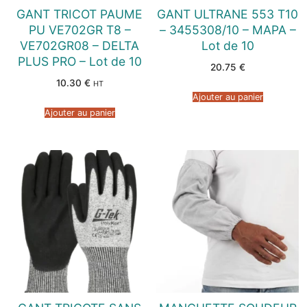
GANT TRICOT PAUME
GANT ULTRANE 553 T10
PU VE702GR T8 –
– 3455308/10 – MAPA –
VE702GR08 – DELTA
Lot de 10
PLUS PRO – Lot de 10
20.75
€
10.30
€
HT
Ajouter au panier
Ajouter au panier