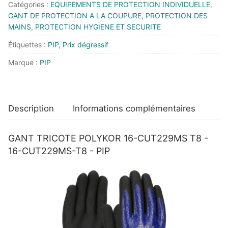
Catégories :
EQUIPEMENTS DE PROTECTION INDIVIDUELLE
,
T8
GANT DE PROTECTION A LA COUPURE
,
PROTECTION DES
-
MAINS
,
PROTECTION HYGIENE ET SECURITE
PIP
Étiquettes :
PIP
,
Prix dégressif
Marque :
PIP
Description
Informations complémentaires
GANT TRICOTE POLYKOR 16-CUT229MS T8 -
16-CUT229MS-T8 - PIP