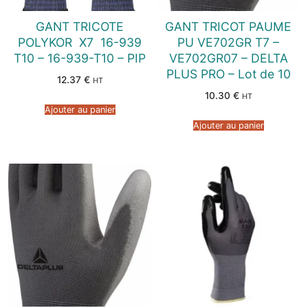
GANT TRICOTE
GANT TRICOT PAUME
POLYKOR  X7  16-939
PU VE702GR T7 –
T10 – 16-939-T10 – PIP
VE702GR07 – DELTA
PLUS PRO – Lot de 10
12.37
€
HT
10.30
€
HT
Ajouter au panier
Ajouter au panier