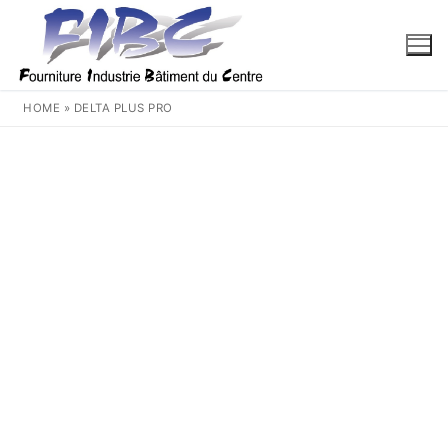
Aller
au
contenu
HOME
»
DELTA PLUS PRO