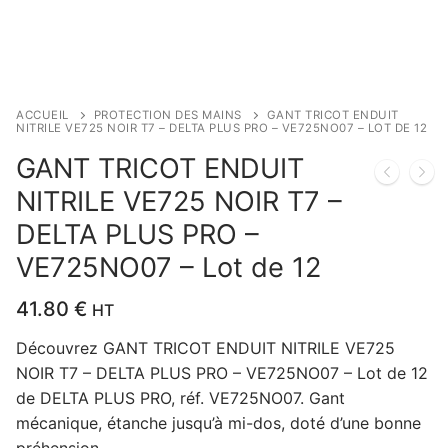
ACCUEIL
PROTECTION DES MAINS
GANT TRICOT ENDUIT
NITRILE VE725 NOIR T7 – DELTA PLUS PRO – VE725NO07 – LOT DE 12
GANT TRICOT ENDUIT
NITRILE VE725 NOIR T7 –
DELTA PLUS PRO –
VE725NO07 – Lot de 12
41.80
€
HT
Découvrez GANT TRICOT ENDUIT NITRILE VE725
NOIR T7 – DELTA PLUS PRO – VE725NO07 – Lot de 12
de DELTA PLUS PRO, réf. VE725NO07. Gant
mécanique, étanche jusqu’à mi-dos, doté d’une bonne