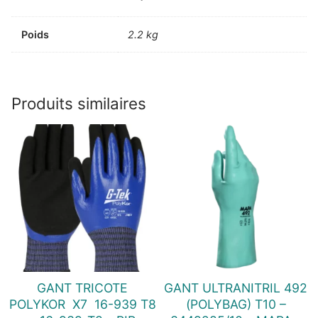
Poids
2.2 kg
Produits similaires
GANT TRICOTE
GANT ULTRANITRIL 492
POLYKOR  X7  16-939 T8
(POLYBAG) T10 –