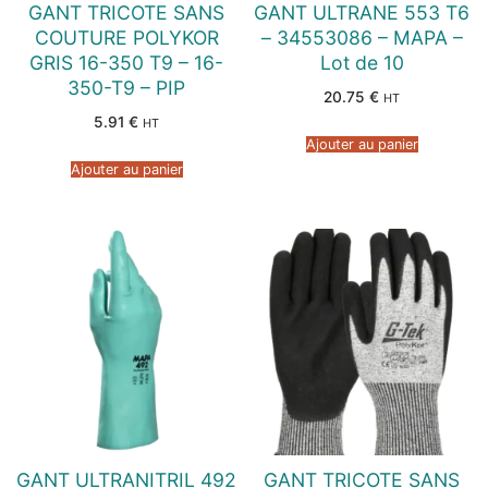
GANT TRICOTE SANS
GANT ULTRANE 553 T6
COUTURE POLYKOR
– 34553086 – MAPA –
GRIS 16-350 T9 – 16-
Lot de 10
350-T9 – PIP
20.75
€
HT
5.91
€
HT
Ajouter au panier
Ajouter au panier
GANT ULTRANITRIL 492
GANT TRICOTE SANS