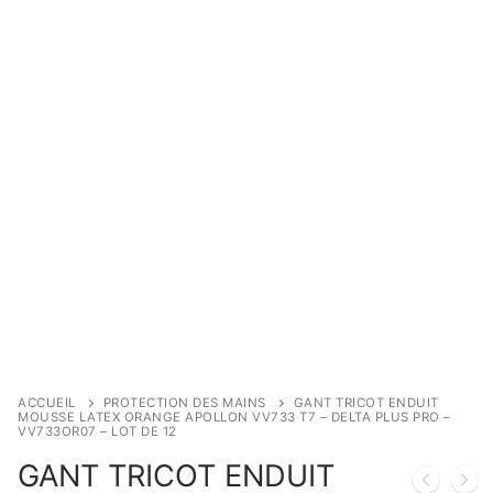
ACCUEIL
PROTECTION DES MAINS
GANT TRICOT ENDUIT
MOUSSE LATEX ORANGE APOLLON VV733 T7 – DELTA PLUS PRO –
VV733OR07 – LOT DE 12
GANT TRICOT ENDUIT