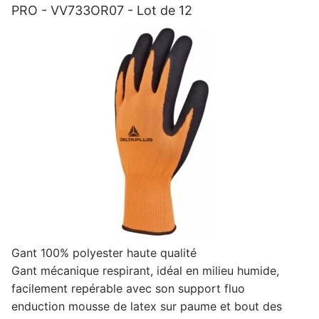
PRO - VV733OR07 - Lot de 12
-
Lot
de
12
Gant 100% polyester haute qualité
Gant mécanique respirant, idéal en milieu humide,
facilement repérable avec son support fluo
enduction mousse de latex sur paume et bout des