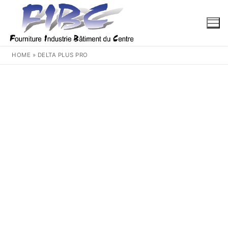
Aller
au
contenu
HOME
»
DELTA PLUS PRO