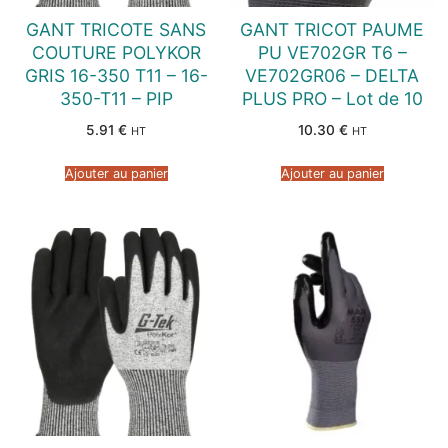
GANT TRICOTE SANS
GANT TRICOT PAUME
COUTURE POLYKOR
PU VE702GR T6 –
GRIS 16-350 T11 – 16-
VE702GR06 – DELTA
350-T11 – PIP
PLUS PRO – Lot de 10
5.91
€
10.30
€
HT
HT
Ajouter au panier
Ajouter au panier