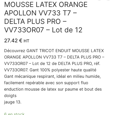
MOUSSE LATEX ORANGE
APOLLON VV733 T7 –
DELTA PLUS PRO –
VV733OR07 – Lot de 12
27.42
€
HT
Découvrez GANT TRICOT ENDUIT MOUSSE LATEX
ORANGE APOLLON VV733 T7 – DELTA PLUS PRO –
VV733OR07 – Lot de 12 de DELTA PLUS PRO, réf.
VV733OR07. Gant 100% polyester haute qualité
Gant mécanique respirant, idéal en milieu humide,
facilement repérable avec son support fluo
enduction mousse de latex sur paume et bout des
doigts
jauge 13.
6 en stock