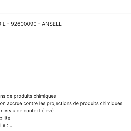
92600090
-
ANSELL
L - 92600090 - ANSELL
ons de produits chimiques
ion accrue contre les projections de produits chimiques
 niveau de confort élevé
ilité
le : L