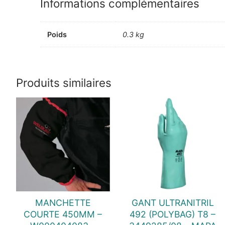
Informations complémentaires
Poids
0.3 kg
Produits similaires
MANCHETTE
GANT ULTRANITRIL
COURTE 450MM –
492 (POLYBAG) T8 –