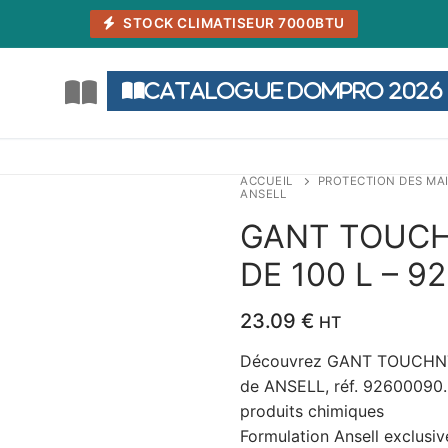
STOCK CLIMATISEUR 7000BTU
Catalogue DOMPRO 2026
ACCUEIL
PROTECTION DES MA
ANSELL
GANT TOUCH
DE 100 L – 9
23.09
€
HT
Découvrez GANT TOUCHNT
de ANSELL, réf. 92600090. 
produits chimiques
Formulation Ansell exclusiv