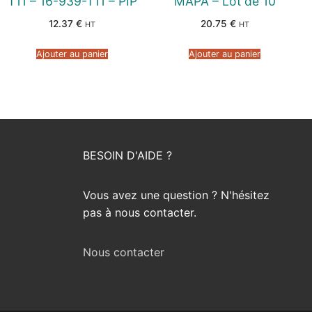
T11 – 16-939-T11 – PIP
MAPA – Lot de 10
12.37
€
20.75
€
HT
HT
Ajouter au panier
Ajouter au panier
BESOIN D'AIDE ?
Vous avez une question ? N'hésitez
pas à nous contacter.
Nous contacter