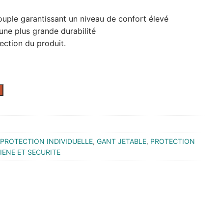
ouple garantissant un niveau de confort élevé
une plus grande durabilité
ection du produit.
PROTECTION INDIVIDUELLE
,
GANT JETABLE
,
PROTECTION
ENE ET SECURITE