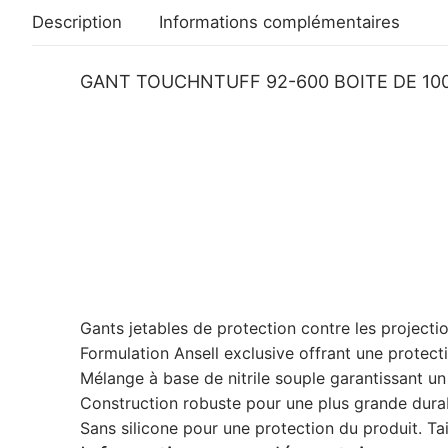
Description
Informations complémentaires
GANT TOUCHNTUFF 92-600 BOITE DE 100 
Gants jetables de protection contre les projecti
Formulation Ansell exclusive offrant une protect
Mélange à base de nitrile souple garantissant un
Construction robuste pour une plus grande durab
Sans silicone pour une protection du produit. Tail