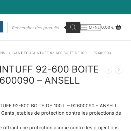
Recherche
0.00
€
MENU
de
produits
INS
GANT TOUCHNTUFF 92-600 BOITE DE 100 L – 92600090 –
NTUFF 92-600 BOITE
2600090 – ANSELL
UFF 92-600 BOITE DE 100 L – 92600090 – ANSELL
Gants jetables de protection contre les projections de
e offrant une protection accrue contre les projections