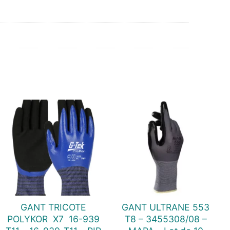
GANT TRICOTE
GANT ULTRANE 553
POLYKOR  X7  16-939
T8 – 3455308/08 –