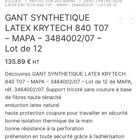
ACCUEIL
PROTECTION DES MAINS
GANT SYNTHETIQUE
LATEX KRYTECH 840 T07 – MAPA – 3484002/07 – LOT DE 12
GANT SYNTHETIQUE
LATEX KRYTECH 840 T07
– MAPA – 3484002/07 –
Lot de 12
135.89
€
HT
Découvrez GANT SYNTHETIQUE LATEX KRYTECH
840 T07 – MAPA – 3484002/07 – Lot de 12 de MAPA,
réf. 3484002/07. Support tricoté sans couture à base
de fibres haute ténacité
enduction latex naturel
haute protection coupure pour travailler en sécurité
bonne isolation thermique de la main
bonne résistance à la perforation
préhension en toute sécurité grâce à l’adhérisation