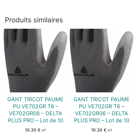
Produits similaires
GANT TRICOT PAUME
GANT TRICOT PAUME
PU VE702GR T8 –
PU VE702GR T6 –
VE702GR08 – DELTA
VE702GR06 – DELTA
PLUS PRO – Lot de 10
PLUS PRO – Lot de 10
10.30
€
10.30
€
HT
HT