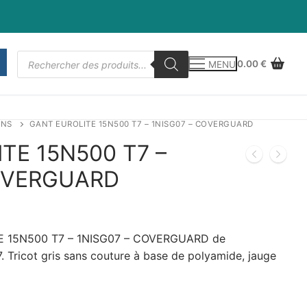
Recherche
0.00
€
MENU
de
produits
INS
GANT EUROLITE 15N500 T7 – 1NISG07 – COVERGUARD
TE 15N500 T7 –
COVERGUARD
E 15N500 T7 – 1NISG07 – COVERGUARD de
Tricot gris sans couture à base de polyamide, jauge