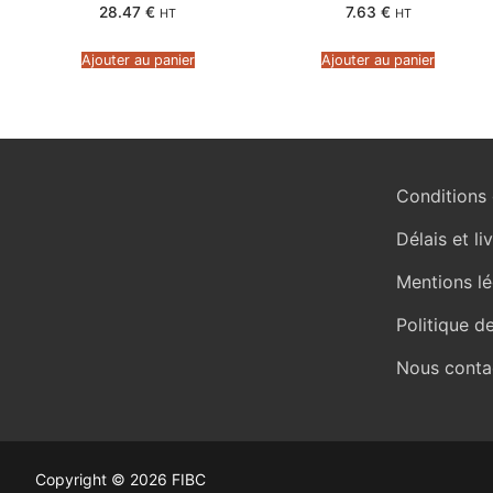
28.47
€
7.63
€
HT
HT
Ajouter au panier
Ajouter au panier
Conditions 
Délais et li
Mentions lé
Politique d
Nous conta
Copyright © 2026 FIBC