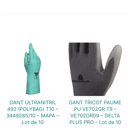
GANT ULTRANITRIL
GANT TRICOT PAUME
492 (POLYBAG) T10 –
PU VE702GR T9 –
3449285/10 – MAPA –
VE702GR09 – DELTA
Lot de 10
PLUS PRO – Lot de 10