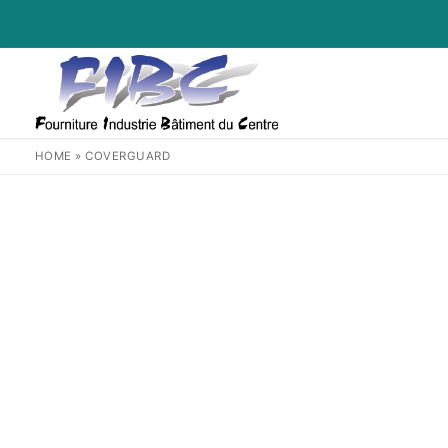
Aller
au
contenu
HOME
»
COVERGUARD