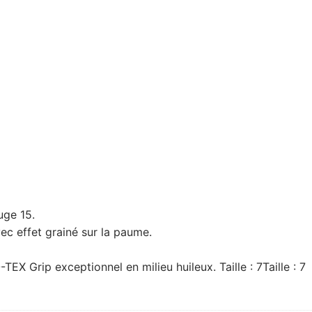
uge 15.
vec effet grainé sur la paume.
X Grip exceptionnel en milieu huileux. Taille : 7Taille : 7