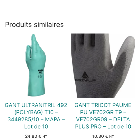
Produits similaires
GANT ULTRANITRIL 492
GANT TRICOT PAUME
(POLYBAG) T10 –
PU VE702GR T9 –
3449285/10 – MAPA –
VE702GR09 – DELTA
Lot de 10
PLUS PRO – Lot de 10
24.80
€
10.30
€
HT
HT