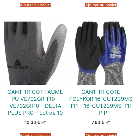
Ajouter au panier
Ajouter au panier
GANT TRICOT PAUME
GANT TRICOTE
PU VE702GR T10 –
POLYKOR 16-CUT229MS
VE702GR10 – DELTA
T11 – 16-CUT229MS-T11
PLUS PRO – Lot de 10
– PIP
10.30
€
7.63
€
HT
HT
Ajouter au panier
Ajouter au panier