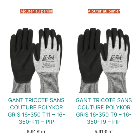
Ajouter au panier
Ajouter au panier
GANT TRICOTE SANS
GANT TRICOTE SANS
COUTURE POLYKOR
COUTURE POLYKOR
GRIS 16-350 T11 – 16-
GRIS 16-350 T9 – 16-
350-T11 – PIP
350-T9 – PIP
5.91
€
5.91
€
HT
HT