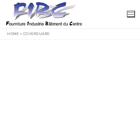
Aller
au
contenu
HOME
»
COVERGUARD