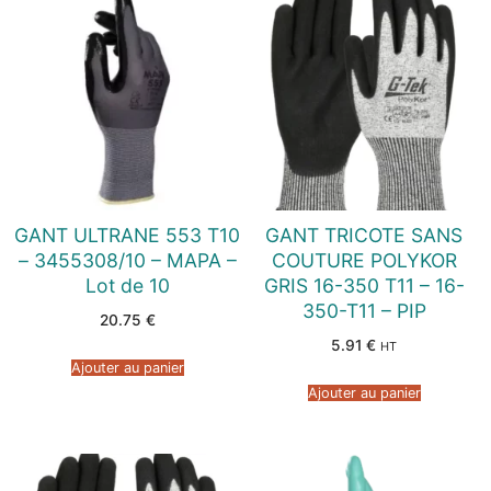
GANT ULTRANE 553 T10
GANT TRICOTE SANS
– 3455308/10 – MAPA –
COUTURE POLYKOR
Lot de 10
GRIS 16-350 T11 – 16-
350-T11 – PIP
20.75
€
5.91
€
HT
Ajouter au panier
Ajouter au panier