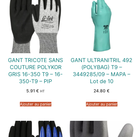
GANT TRICOTE SANS
GANT ULTRANITRIL 492
COUTURE POLYKOR
(POLYBAG) T9 –
GRIS 16-350 T9 – 16-
3449285/09 – MAPA –
350-T9 – PIP
Lot de 10
5.91
€
24.80
€
HT
Ajouter au panier
Ajouter au panier