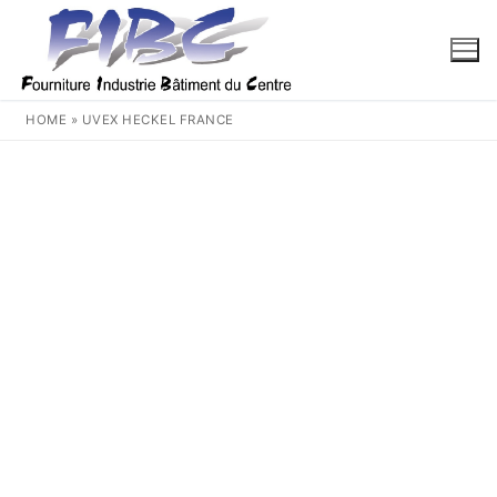
Aller
au
contenu
HOME
»
UVEX HECKEL FRANCE