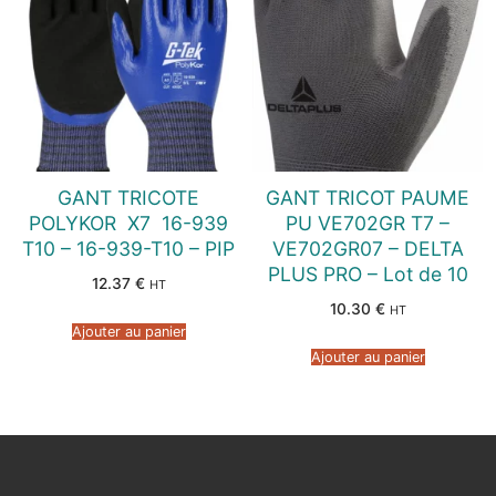
GANT TRICOTE
GANT TRICOT PAUME
POLYKOR  X7  16-939
PU VE702GR T7 –
T10 – 16-939-T10 – PIP
VE702GR07 – DELTA
PLUS PRO – Lot de 10
12.37
€
HT
10.30
€
HT
Ajouter au panier
Ajouter au panier