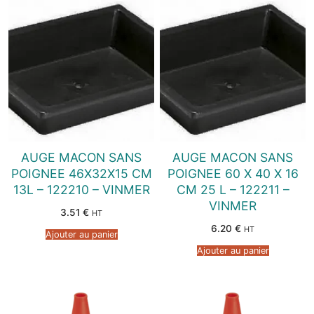
AUGE MACON SANS
AUGE MACON SANS
POIGNEE 46X32X15 CM
POIGNEE 60 X 40 X 16
13L – 122210 – VINMER
CM 25 L – 122211 –
VINMER
3.51
€
HT
6.20
€
HT
Ajouter au panier
Ajouter au panier