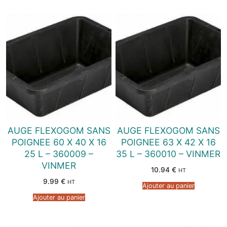
AUGE FLEXOGOM SANS
AUGE FLEXOGOM SANS
POIGNEE 60 X 40 X 16
POIGNEE 63 X 42 X 16
25 L – 360009 –
35 L – 360010 – VINMER
VINMER
10.94
€
HT
9.99
€
HT
Ajouter au panier
Ajouter au panier