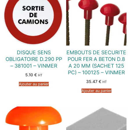
DISQUE SENS
EMBOUTS DE SECURITE
OBLIGATOIRE D.290 PP
POUR FER A BETON D.8
– 381001 – VINMER
A 20 MM (SACHET 125
PC) – 100125 – VINMER
5.10
€
HT
35.47
€
HT
Ajouter au panier
Ajouter au panier