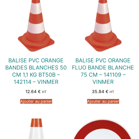
BALISE PVC ORANGE
BALISE PVC ORANGE
BANDES BLANCHES 50
FLUO BANDE BLANCHE
CM 1,1 KG BT50B –
75 CM – 141109 –
142114 – VINMER
VINMER
12.64
€
35.84
€
HT
HT
Ajouter au panier
Ajouter au panier