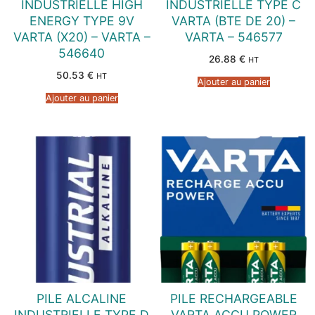
INDUSTRIELLE HIGH
INDUSTRIELLE TYPE C
ENERGY TYPE 9V
VARTA (BTE DE 20) –
VARTA (X20) – VARTA –
VARTA – 546577
546640
26.88
€
HT
50.53
€
HT
Ajouter au panier
Ajouter au panier
PILE ALCALINE
PILE RECHARGEABLE
INDUSTRIELLE TYPE D
VARTA ACCU POWER