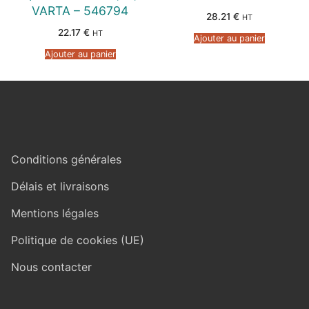
VARTA – 546794
28.21
€
HT
22.17
€
HT
Ajouter au panier
Ajouter au panier
Conditions générales
Délais et livraisons
Mentions légales
Politique de cookies (UE)
Nous contacter