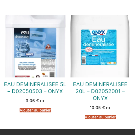
EAU DEMINERALISEE 5L
EAU DEMINERALISEE
– D02050503 – ONYX
20L – D02052001 –
ONYX
3.06
€
HT
10.05
€
HT
Ajouter au panier
Ajouter au panier