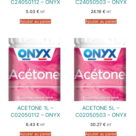
C24050112 – ONYX
C24050503 – ONYX
5.03
€
24.16
€
HT
HT
Ajouter au panier
Ajouter au panier
ACETONE 1L –
ACETONE 5L –
C02050112 – ONYX
C02050503 – ONYX
6.43
€
30.27
€
HT
HT
Ajouter au panier
Ajouter au panier