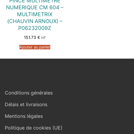
PINCE MULTIMETRE
NUMERIQUE CM 604 –
MULTIMETRIX
(CHAUVIN ARNOUX) –
P06232009Z
151.73
€
HT
Ajouter au panier
Conditions générales
Délais et livraisons
Mentions légales
Politique de cookies (UE)