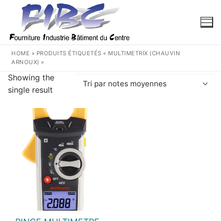
Aller
au
contenu
HOME
»
PRODUITS ÉTIQUETÉS « MULTIMETRIX (CHAUVIN
ARNOUX) »
Showing the
single result