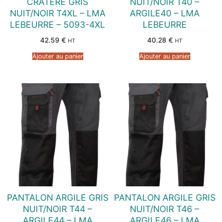
CRATERE GRIS
NUIT/NOIR T40 –
NUIT/NOIR T4XL – LMA
ARGILE40 – LMA
LEBEURRE – 5093-4XL
LEBEURRE
42.59
€
40.28
€
HT
HT
Ajouter au panier
Ajouter au panier
PANTALON ARGILE GRIS
PANTALON ARGILE GRIS
NUIT/NOIR T44 –
NUIT/NOIR T46 –
ARGILE44 – LMA
ARGILE46 – LMA