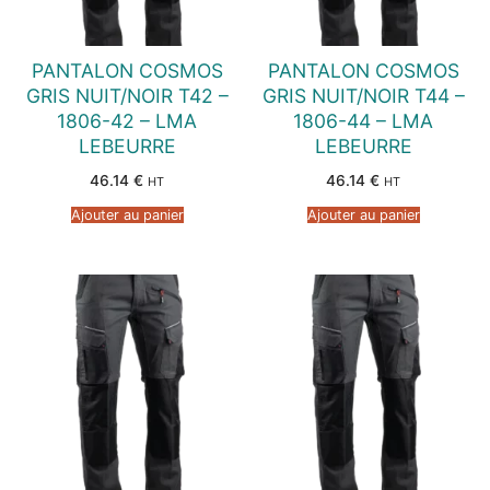
PANTALON COSMOS
PANTALON COSMOS
GRIS NUIT/NOIR T42 –
GRIS NUIT/NOIR T44 –
1806-42 – LMA
1806-44 – LMA
LEBEURRE
LEBEURRE
46.14
€
46.14
€
HT
HT
Ajouter au panier
Ajouter au panier