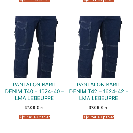
PANTALON BARIL
PANTALON BARIL
DENIM T40 – 1624-40 –
DENIM T42 – 1624-42 –
LMA LEBEURRE
LMA LEBEURRE
37.09
€
37.09
€
HT
HT
Ajouter au panier
Ajouter au panier