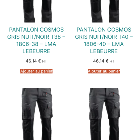
PANTALON COSMOS
PANTALON COSMOS
GRIS NUIT/NOIR T38 –
GRIS NUIT/NOIR T40 –
1806-38 – LMA
1806-40 – LMA
LEBEURRE
LEBEURRE
46.14
€
46.14
€
HT
HT
Ajouter au panier
Ajouter au panier