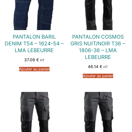
PANTALON BARIL
PANTALON COSMOS
DENIM T54 – 1624-54 –
GRIS NUIT/NOIR T36 –
LMA LEBEURRE
1806-36 – LMA
LEBEURRE
37.09
€
HT
46.14
€
HT
Ajouter au panier
Ajouter au panier