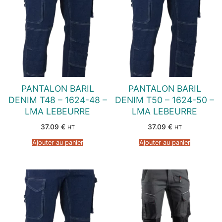
PANTALON BARIL
PANTALON BARIL
DENIM T48 – 1624-48 –
DENIM T50 – 1624-50 –
LMA LEBEURRE
LMA LEBEURRE
37.09
€
37.09
€
HT
HT
Ajouter au panier
Ajouter au panier