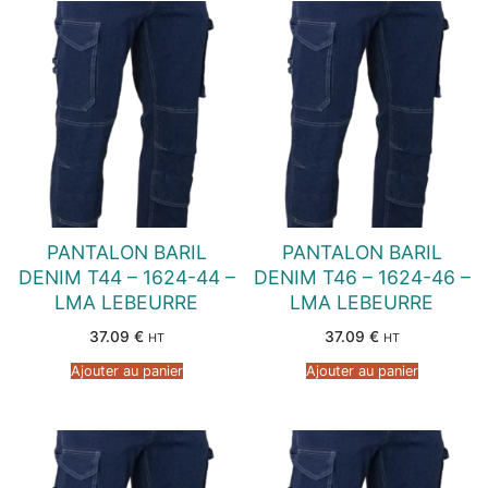
PANTALON BARIL
PANTALON BARIL
DENIM T44 – 1624-44 –
DENIM T46 – 1624-46 –
LMA LEBEURRE
LMA LEBEURRE
37.09
€
37.09
€
HT
HT
Ajouter au panier
Ajouter au panier