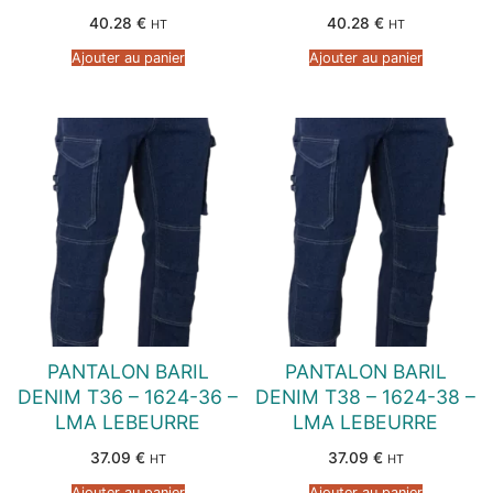
40.28
€
40.28
€
HT
HT
Ajouter au panier
Ajouter au panier
PANTALON BARIL
PANTALON BARIL
DENIM T36 – 1624-36 –
DENIM T38 – 1624-38 –
LMA LEBEURRE
LMA LEBEURRE
37.09
€
37.09
€
HT
HT
Ajouter au panier
Ajouter au panier