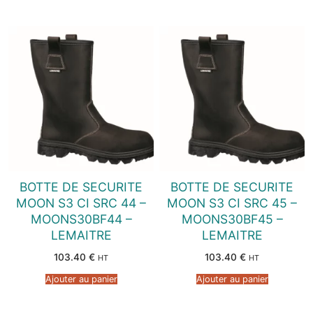
BOTTE DE SECURITE
BOTTE DE SECURITE
MOON S3 CI SRC 44 –
MOON S3 CI SRC 45 –
MOONS30BF44 –
MOONS30BF45 –
LEMAITRE
LEMAITRE
103.40
€
103.40
€
HT
HT
Ajouter au panier
Ajouter au panier