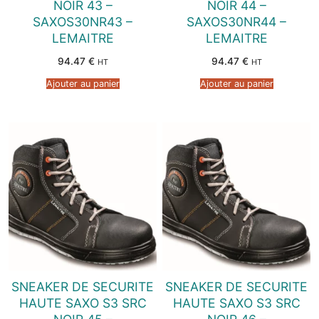
NOIR 43 –
NOIR 44 –
SAXOS30NR43 –
SAXOS30NR44 –
LEMAITRE
LEMAITRE
94.47
€
94.47
€
HT
HT
Ajouter au panier
Ajouter au panier
SNEAKER DE SECURITE
SNEAKER DE SECURITE
HAUTE SAXO S3 SRC
HAUTE SAXO S3 SRC