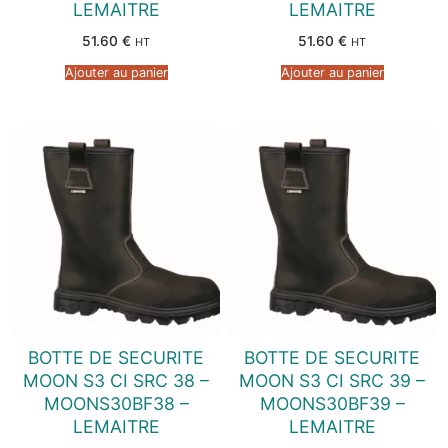
LEMAITRE
LEMAITRE
51.60
€
51.60
€
HT
HT
Ajouter au panier
Ajouter au panier
BOTTE DE SECURITE
BOTTE DE SECURITE
MOON S3 CI SRC 38 –
MOON S3 CI SRC 39 –
MOONS30BF38 –
MOONS30BF39 –
LEMAITRE
LEMAITRE