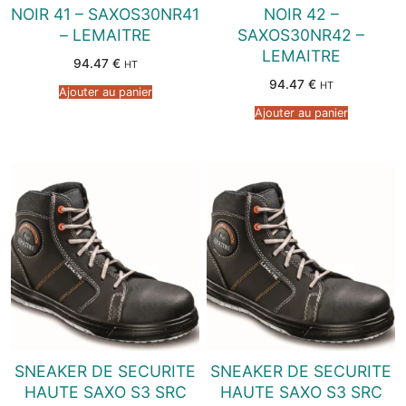
NOIR 41 – SAXOS30NR41
NOIR 42 –
– LEMAITRE
SAXOS30NR42 –
LEMAITRE
94.47
€
HT
94.47
€
HT
Ajouter au panier
Ajouter au panier
SNEAKER DE SECURITE
SNEAKER DE SECURITE
HAUTE SAXO S3 SRC
HAUTE SAXO S3 SRC