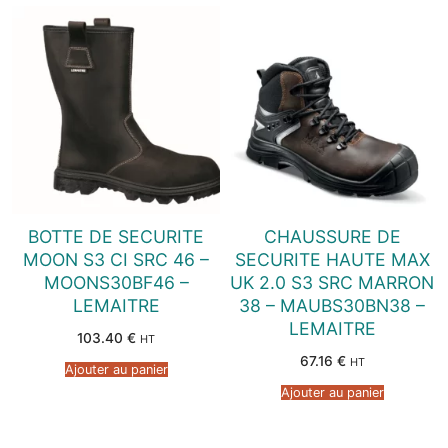
BOTTE DE SECURITE
CHAUSSURE DE
MOON S3 CI SRC 46 –
SECURITE HAUTE MAX
MOONS30BF46 –
UK 2.0 S3 SRC MARRON
LEMAITRE
38 – MAUBS30BN38 –
LEMAITRE
103.40
€
HT
67.16
€
HT
Ajouter au panier
Ajouter au panier