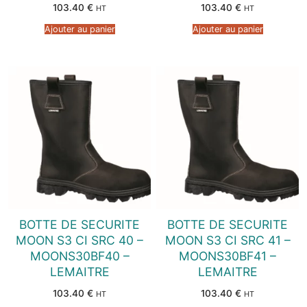
103.40
€
103.40
€
HT
HT
Ajouter au panier
Ajouter au panier
BOTTE DE SECURITE
BOTTE DE SECURITE
MOON S3 CI SRC 40 –
MOON S3 CI SRC 41 –
MOONS30BF40 –
MOONS30BF41 –
LEMAITRE
LEMAITRE
103.40
€
103.40
€
HT
HT