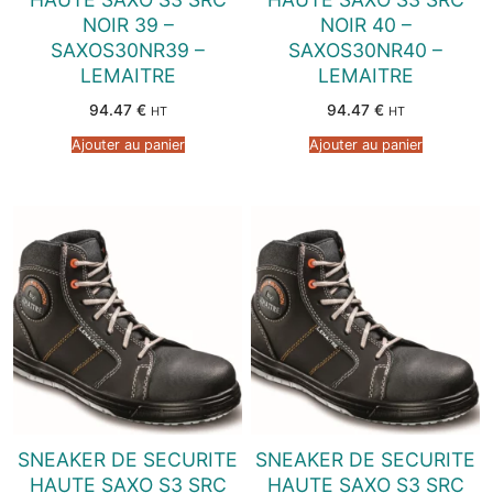
NOIR 39 –
NOIR 40 –
SAXOS30NR39 –
SAXOS30NR40 –
LEMAITRE
LEMAITRE
94.47
€
94.47
€
HT
HT
Ajouter au panier
Ajouter au panier
SNEAKER DE SECURITE
SNEAKER DE SECURITE
HAUTE SAXO S3 SRC
HAUTE SAXO S3 SRC