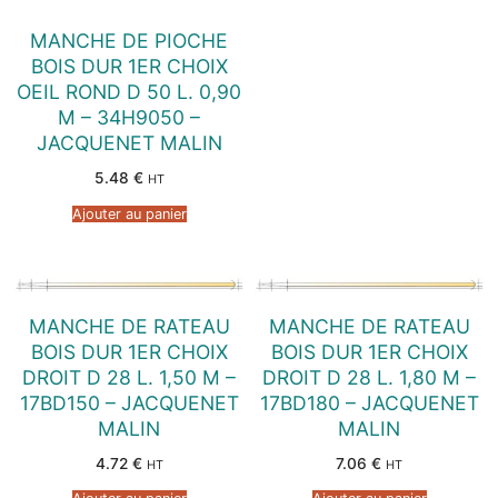
MANCHE DE PIOCHE
BOIS DUR 1ER CHOIX
OEIL ROND D 50 L. 0,90
M – 34H9050 –
JACQUENET MALIN
5.48
€
HT
Ajouter au panier
MANCHE DE RATEAU
MANCHE DE RATEAU
BOIS DUR 1ER CHOIX
BOIS DUR 1ER CHOIX
DROIT D 28 L. 1,50 M –
DROIT D 28 L. 1,80 M –
17BD150 – JACQUENET
17BD180 – JACQUENET
MALIN
MALIN
4.72
€
7.06
€
HT
HT