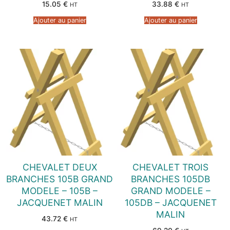
15.05
€
33.88
€
HT
HT
Ajouter au panier
Ajouter au panier
CHEVALET DEUX
CHEVALET TROIS
BRANCHES 105B GRAND
BRANCHES 105DB
MODELE – 105B –
GRAND MODELE –
JACQUENET MALIN
105DB – JACQUENET
MALIN
43.72
€
HT