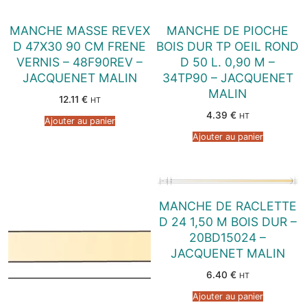
MANCHE MASSE REVEX
MANCHE DE PIOCHE
D 47X30 90 CM FRENE
BOIS DUR TP OEIL ROND
VERNIS – 48F90REV –
D 50 L. 0,90 M –
JACQUENET MALIN
34TP90 – JACQUENET
MALIN
12.11
€
HT
4.39
€
HT
Ajouter au panier
Ajouter au panier
MANCHE DE RACLETTE
D 24 1,50 M BOIS DUR –
20BD15024 –
JACQUENET MALIN
6.40
€
HT
Ajouter au panier