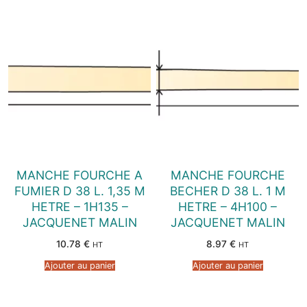
MANCHE FOURCHE A
MANCHE FOURCHE
FUMIER D 38 L. 1,35 M
BECHER D 38 L. 1 M
HETRE – 1H135 –
HETRE – 4H100 –
JACQUENET MALIN
JACQUENET MALIN
10.78
€
8.97
€
HT
HT
Ajouter au panier
Ajouter au panier