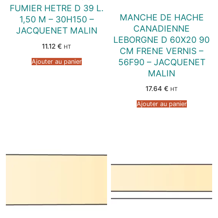
FUMIER HETRE D 39 L.
MANCHE DE HACHE
1,50 M – 30H150 –
CANADIENNE
JACQUENET MALIN
LEBORGNE D 60X20 90
11.12
€
HT
CM FRENE VERNIS –
56F90 – JACQUENET
Ajouter au panier
MALIN
17.64
€
HT
Ajouter au panier