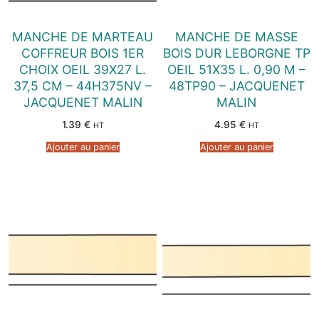
MANCHE DE MARTEAU
MANCHE DE MASSE
COFFREUR BOIS 1ER
BOIS DUR LEBORGNE TP
CHOIX OEIL 39X27 L.
OEIL 51X35 L. 0,90 M –
37,5 CM – 44H375NV –
48TP90 – JACQUENET
JACQUENET MALIN
MALIN
1.39
€
4.95
€
HT
HT
Ajouter au panier
Ajouter au panier