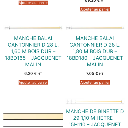
69.20
€
HT
Ajouter au panier
Ajouter au panier
MANCHE BALAI
MANCHE BALAI
CANTONNIER D 28 L.
CANTONNIER D 28 L.
1,60 M BOIS DUR –
1,80 M BOIS DUR –
18BD165 – JACQUENET
18BD180 – JACQUENET
MALIN
MALIN
6.20
€
7.05
€
HT
HT
Ajouter au panier
Ajouter au panier
MANCHE DE BINETTE D
29 1,10 M HETRE –
15H110 – JACQUENET