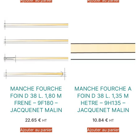
Ajouter au panier
Ajouter au panier
MANCHE FOURCHE
MANCHE FOURCHE A
FOIN D 38 L. 1,80 M
FOIN D 38 L. 1,35 M
FRENE – 9F180 –
HETRE – 9H135 –
JACQUENET MALIN
JACQUENET MALIN
22.65
€
10.84
€
HT
HT
Ajouter au panier
Ajouter au panier