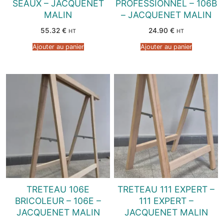
SEAUX – JACQUENET
PROFESSIONNEL – 106B
MALIN
– JACQUENET MALIN
55.32
€
24.90
€
HT
HT
Ajouter au panier
Ajouter au panier
TRETEAU 106E
TRETEAU 111 EXPERT –
BRICOLEUR – 106E –
111 EXPERT –
JACQUENET MALIN
JACQUENET MALIN