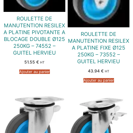
ROULETTE DE
MANUTENTION RESILEX
A PLATINE PIVOTANTE A
ROULETTE DE
BLOCAGE DOUBLE Ø125
MANUTENTION RESILEX
250KG – 74552 –
A PLATINE FIXE Ø125
GUITEL HERVIEU
250KG – 73552 –
GUITEL HERVIEU
51.55
€
HT
43.94
€
HT
Ajouter au panier
Ajouter au panier