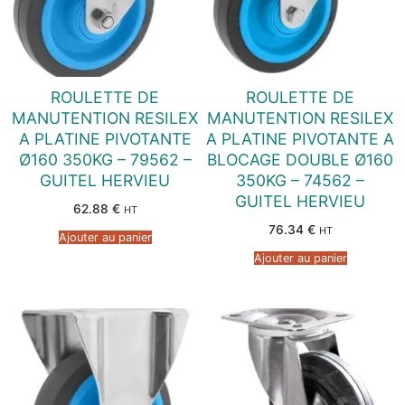
ROULETTE DE
ROULETTE DE
MANUTENTION RESILEX
MANUTENTION RESILEX
A PLATINE PIVOTANTE
A PLATINE PIVOTANTE A
Ø160 350KG – 79562 –
BLOCAGE DOUBLE Ø160
GUITEL HERVIEU
350KG – 74562 –
GUITEL HERVIEU
62.88
€
HT
76.34
€
HT
Ajouter au panier
Ajouter au panier