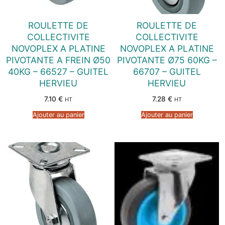
ROULETTE DE
ROULETTE DE
COLLECTIVITE
COLLECTIVITE
NOVOPLEX A PLATINE
NOVOPLEX A PLATINE
PIVOTANTE A FREIN Ø50
PIVOTANTE Ø75 60KG –
40KG – 66527 – GUITEL
66707 – GUITEL
HERVIEU
HERVIEU
7.10
€
7.28
€
HT
HT
Ajouter au panier
Ajouter au panier