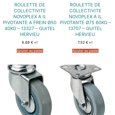
ROULETTE DE
ROULETTE DE
COLLECTIVITE
COLLECTIVITE
NOVOPLEX A IL
NOVOPLEX A IL
PIVOTANTE A FREIN Ø50
PIVOTANTE Ø75 60KG –
40KG – 13327 – GUITEL
13707 – GUITEL
HERVIEU
HERVIEU
6.68
€
7.52
€
HT
HT
Ajouter au panier
Ajouter au panier