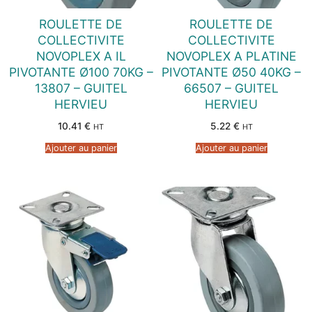
ROULETTE DE
ROULETTE DE
COLLECTIVITE
COLLECTIVITE
NOVOPLEX A IL
NOVOPLEX A PLATINE
PIVOTANTE Ø100 70KG –
PIVOTANTE Ø50 40KG –
13807 – GUITEL
66507 – GUITEL
HERVIEU
HERVIEU
10.41
€
5.22
€
HT
HT
Ajouter au panier
Ajouter au panier