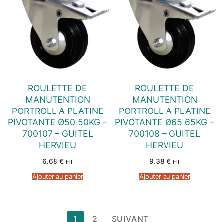
ROULETTE DE
ROULETTE DE
MANUTENTION
MANUTENTION
PORTROLL A PLATINE
PORTROLL A PLATINE
PIVOTANTE Ø50 50KG –
PIVOTANTE Ø65 65KG –
700107 – GUITEL
700108 – GUITEL
HERVIEU
HERVIEU
6.68
€
9.38
€
HT
HT
Ajouter au panier
Ajouter au panier
Pagination
1
2
SUIVANT