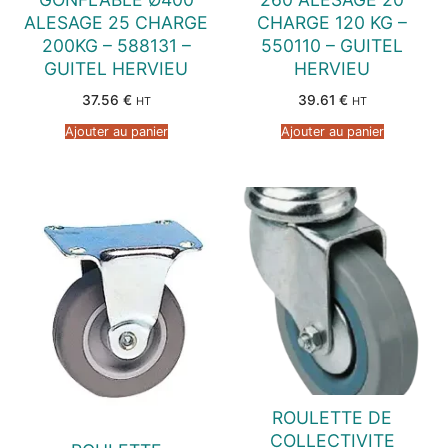
ALESAGE 25 CHARGE
CHARGE 120 KG –
200KG – 588131 –
550110 – GUITEL
GUITEL HERVIEU
HERVIEU
37.56
€
39.61
€
HT
HT
Ajouter au panier
Ajouter au panier
ROULETTE DE
COLLECTIVITE