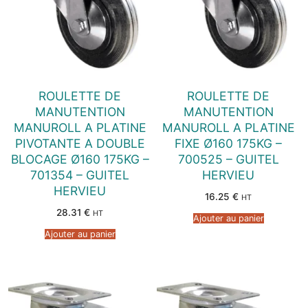
ROULETTE DE
ROULETTE DE
MANUTENTION
MANUTENTION
MANUROLL A PLATINE
MANUROLL A PLATINE
PIVOTANTE A DOUBLE
FIXE Ø160 175KG –
BLOCAGE Ø160 175KG –
700525 – GUITEL
701354 – GUITEL
HERVIEU
HERVIEU
16.25
€
HT
28.31
€
HT
Ajouter au panier
Ajouter au panier