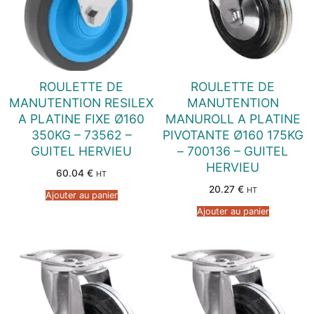
ROULETTE DE
ROULETTE DE
MANUTENTION RESILEX
MANUTENTION
A PLATINE FIXE Ø160
MANUROLL A PLATINE
350KG – 73562 –
PIVOTANTE Ø160 175KG
GUITEL HERVIEU
– 700136 – GUITEL
HERVIEU
60.04
€
HT
20.27
€
HT
Ajouter au panier
Ajouter au panier