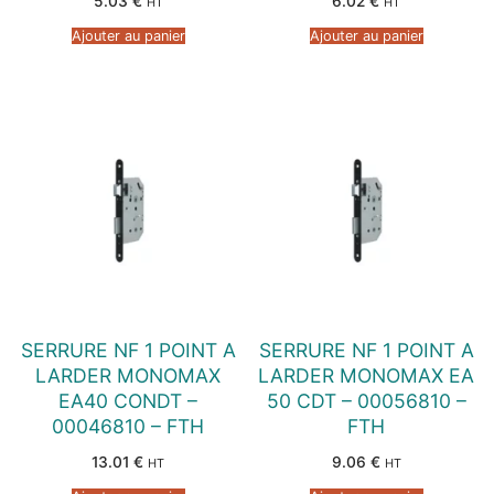
5.03
€
6.02
€
HT
HT
Ajouter au panier
Ajouter au panier
SERRURE NF 1 POINT A
SERRURE NF 1 POINT A
LARDER MONOMAX
LARDER MONOMAX EA
EA40 CONDT –
50 CDT – 00056810 –
00046810 – FTH
FTH
13.01
€
9.06
€
HT
HT