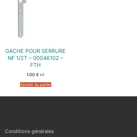
GACHE POUR SERRURE
NF 1/2T – 00046102 –
FTH
1.00
€
HT
Ajouter au panier
Conditions générales