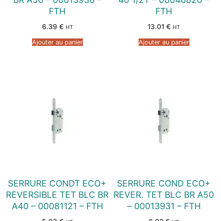
FTH
FTH
6.39
€
13.01
€
HT
HT
Ajouter au panier
Ajouter au panier
SERRURE CONDT ECO+
SERRURE COND ECO+
REVERSIBLE TET BLC BR
REVER. TET BLC BR A50
A40 – 00081121 – FTH
– 00013931 – FTH