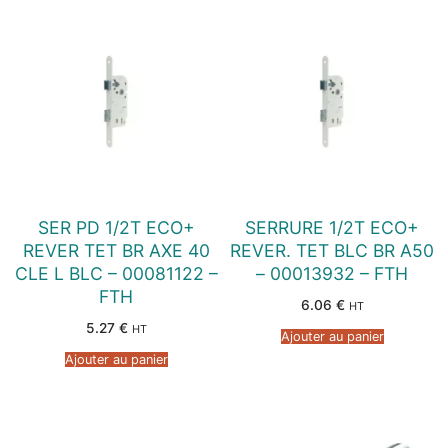
SER PD 1/2T ECO+
SERRURE 1/2T ECO+
REVER TET BR AXE 40
REVER. TET BLC BR A50
CLE L BLC – 00081122 –
– 00013932 – FTH
FTH
6.06
€
HT
5.27
€
HT
Ajouter au panier
Ajouter au panier