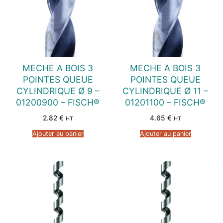
MECHE A BOIS 3
MECHE A BOIS 3
POINTES QUEUE
POINTES QUEUE
CYLINDRIQUE Ø 9 –
CYLINDRIQUE Ø 11 –
01200900 – FISCH®
01201100 – FISCH®
2.82
€
4.65
€
HT
HT
Ajouter au panier
Ajouter au panier