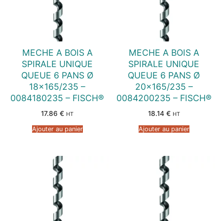
MECHE A BOIS A
MECHE A BOIS A
SPIRALE UNIQUE
SPIRALE UNIQUE
QUEUE 6 PANS Ø
QUEUE 6 PANS Ø
18×165/235 –
20×165/235 –
0084180235 – FISCH®
0084200235 – FISCH®
17.86
€
18.14
€
HT
HT
Ajouter au panier
Ajouter au panier