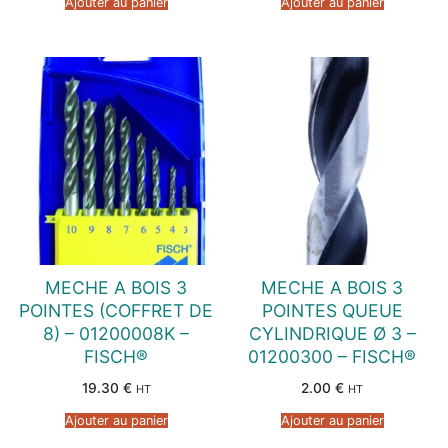
Ajouter au panier
Ajouter au panier
MECHE A BOIS 3
MECHE A BOIS 3
POINTES (COFFRET DE
POINTES QUEUE
8) – 01200008K –
CYLINDRIQUE Ø 3 –
FISCH®
01200300 – FISCH®
19.30
€
2.00
€
HT
HT
Ajouter au panier
Ajouter au panier