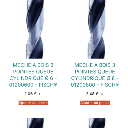
MECHE A BOIS 3
MECHE A BOIS 3
POINTES QUEUE
POINTES QUEUE
CYLINDRIQUE Ø 6 –
CYLINDRIQUE Ø 8 –
01200600 – FISCH®
01200800 – FISCH®
2.06
€
2.48
€
HT
HT
Ajouter au panier
Ajouter au panier