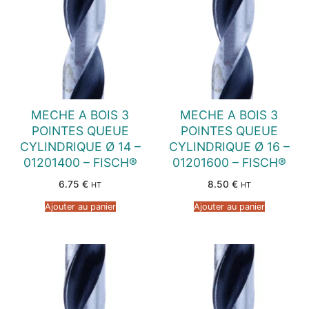
MECHE A BOIS 3
MECHE A BOIS 3
POINTES QUEUE
POINTES QUEUE
CYLINDRIQUE Ø 14 –
CYLINDRIQUE Ø 16 –
01201400 – FISCH®
01201600 – FISCH®
6.75
€
8.50
€
HT
HT
Ajouter au panier
Ajouter au panier