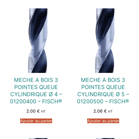
MECHE A BOIS 3
MECHE A BOIS 3
POINTES QUEUE
POINTES QUEUE
CYLINDRIQUE Ø 4 –
CYLINDRIQUE Ø 5 –
01200400 – FISCH®
01200500 – FISCH®
2.00
€
2.06
€
HT
HT
Ajouter au panier
Ajouter au panier