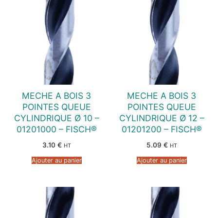
MECHE A BOIS 3
MECHE A BOIS 3
POINTES QUEUE
POINTES QUEUE
CYLINDRIQUE Ø 10 –
CYLINDRIQUE Ø 12 –
01201000 – FISCH®
01201200 – FISCH®
3.10
€
5.09
€
HT
HT
Ajouter au panier
Ajouter au panier