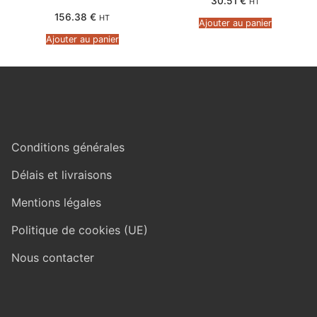
30.51
€
HT
156.38
€
HT
Ajouter au panier
Ajouter au panier
Conditions générales
Délais et livraisons
Mentions légales
Politique de cookies (UE)
Nous contacter