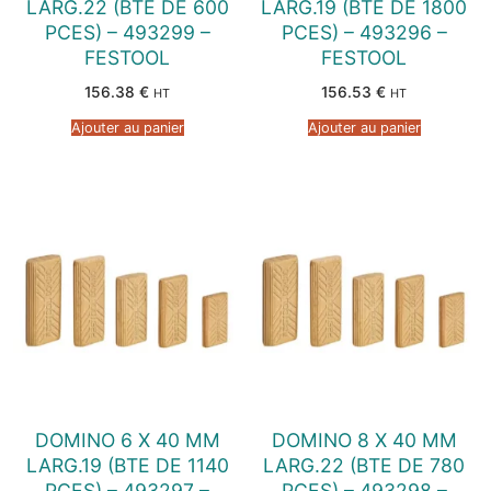
LARG.22 (BTE DE 600
LARG.19 (BTE DE 1800
PCES) – 493299 –
PCES) – 493296 –
FESTOOL
FESTOOL
156.38
€
156.53
€
HT
HT
Ajouter au panier
Ajouter au panier
DOMINO 6 X 40 MM
DOMINO 8 X 40 MM
LARG.19 (BTE DE 1140
LARG.22 (BTE DE 780
PCES) – 493297 –
PCES) – 493298 –