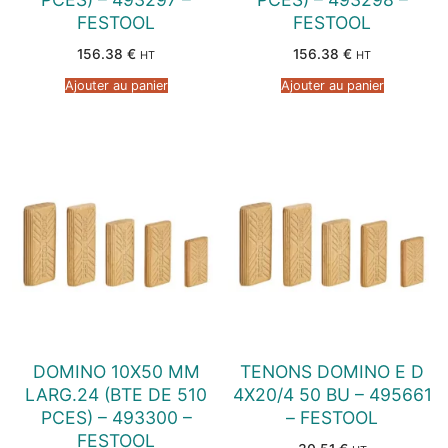
FESTOOL
FESTOOL
156.38
€
156.38
€
HT
HT
Ajouter au panier
Ajouter au panier
DOMINO 10X50 MM
TENONS DOMINO E D
LARG.24 (BTE DE 510
4X20/4 50 BU – 495661
PCES) – 493300 –
– FESTOOL
FESTOOL