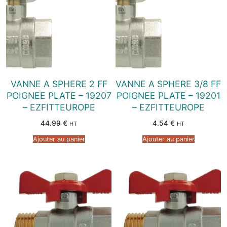
VANNE A SPHERE 2 FF
VANNE A SPHERE 3/8 FF
POIGNEE PLATE – 19207
POIGNEE PLATE – 19201
– EZFITTEUROPE
– EZFITTEUROPE
44.99
€
4.54
€
HT
HT
Ajouter au panier
Ajouter au panier