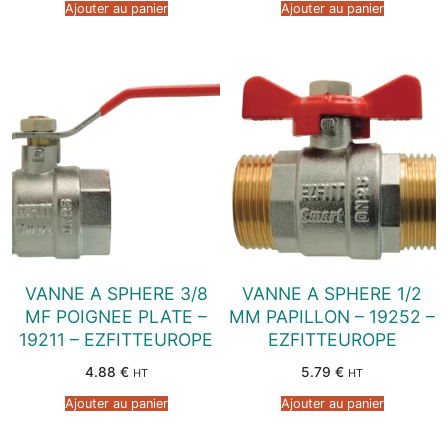
Ajouter au panier
Ajouter au panier
VANNE A SPHERE 3/8
VANNE A SPHERE 1/2
MF POIGNEE PLATE –
MM PAPILLON – 19252 –
19211 – EZFITTEUROPE
EZFITTEUROPE
4.88
€
5.79
€
HT
HT
Ajouter au panier
Ajouter au panier