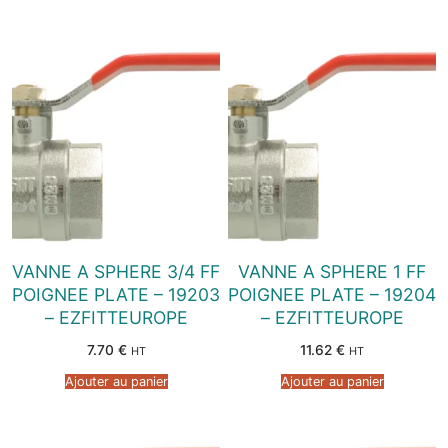
VANNE A SPHERE 3/4 FF
VANNE A SPHERE 1 FF
POIGNEE PLATE – 19203
POIGNEE PLATE – 19204
– EZFITTEUROPE
– EZFITTEUROPE
7.70
€
11.62
€
HT
HT
Ajouter au panier
Ajouter au panier