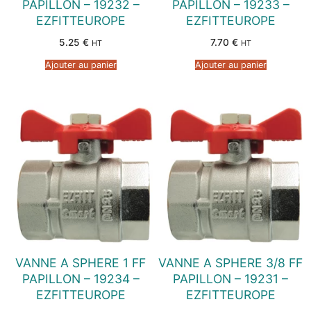
PAPILLON – 19232 –
PAPILLON – 19233 –
EZFITTEUROPE
EZFITTEUROPE
5.25
€
7.70
€
HT
HT
Ajouter au panier
Ajouter au panier
VANNE A SPHERE 1 FF
VANNE A SPHERE 3/8 FF
PAPILLON – 19234 –
PAPILLON – 19231 –
EZFITTEUROPE
EZFITTEUROPE