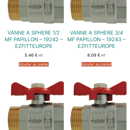
VANNE A SPHERE 1/2
VANNE A SPHERE 3/4
MF PAPILLON – 19242 –
MF PAPILLON – 19243 –
EZFITTEUROPE
EZFITTEUROPE
5.46
€
8.09
€
HT
HT
Ajouter au panier
Ajouter au panier