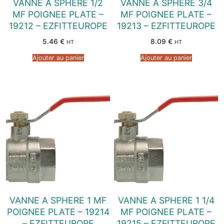
VANNE A SPHERE 1/2
VANNE A SPHERE 3/4
MF POIGNEE PLATE –
MF POIGNEE PLATE –
19212 – EZFITTEUROPE
19213 – EZFITTEUROPE
5.46
€
8.09
€
HT
HT
Ajouter au panier
Ajouter au panier
VANNE A SPHERE 1 MF
VANNE A SPHERE 1 1/4
POIGNEE PLATE – 19214
MF POIGNEE PLATE –
– EZFITTEUROPE
19215 – EZFITTEUROPE