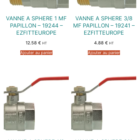
VANNE A SPHERE 1 MF
VANNE A SPHERE 3/8
PAPILLON – 19244 –
MF PAPILLON – 19241 –
EZFITTEUROPE
EZFITTEUROPE
12.58
€
4.88
€
HT
HT
Ajouter au panier
Ajouter au panier