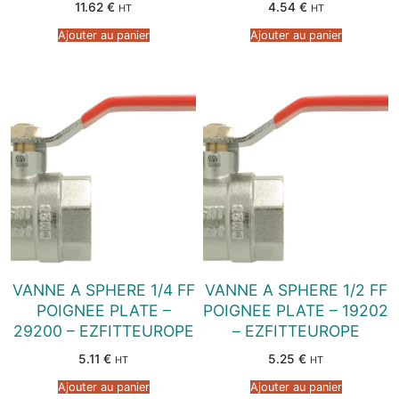
11.62
€
4.54
€
HT
HT
Ajouter au panier
Ajouter au panier
VANNE A SPHERE 1/4 FF
VANNE A SPHERE 1/2 FF
POIGNEE PLATE –
POIGNEE PLATE – 19202
29200 – EZFITTEUROPE
– EZFITTEUROPE
5.11
€
5.25
€
HT
HT
Ajouter au panier
Ajouter au panier