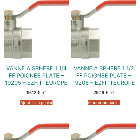
VANNE A SPHERE 1 1/4
VANNE A SPHERE 1 1/2
FF POIGNEE PLATE –
FF POIGNEE PLATE –
19205 – EZFITTEUROPE
19206 – EZFITTEUROPE
19.12
€
29.16
€
HT
HT
Ajouter au panier
Ajouter au panier