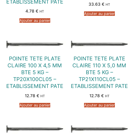
ETABLISSEMENT PATE
33.63
€
HT
4.78
€
HT
Ajouter au panier
Ajouter au panier
POINTE TETE PLATE
POINTE TETE PLATE
CLAIRE 100 X 4,5 MM
CLAIRE 110 X 5,0 MM
BTE 5 KG –
BTE 5 KG –
TP20X100CL05 –
TP21X110CL05 –
ETABLISSEMENT PATE
ETABLISSEMENT PATE
12.78
€
12.78
€
HT
HT
Ajouter au panier
Ajouter au panier