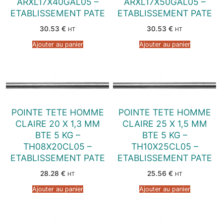
ARXL17X40GAL05 –
ARXL17X50GAL05 –
ETABLISSEMENT PATE
ETABLISSEMENT PATE
30.53
€
30.53
€
HT
HT
Ajouter au panier
Ajouter au panier
POINTE TETE HOMME
POINTE TETE HOMME
CLAIRE 20 X 1,3 MM
CLAIRE 25 X 1,5 MM
BTE 5 KG –
BTE 5 KG –
TH08X20CL05 –
TH10X25CL05 –
ETABLISSEMENT PATE
ETABLISSEMENT PATE
28.28
€
25.56
€
HT
HT
Ajouter au panier
Ajouter au panier