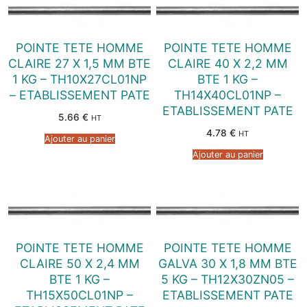
POINTE TETE HOMME
POINTE TETE HOMME
CLAIRE 27 X 1,5 MM BTE
CLAIRE 40 X 2,2 MM
1 KG – TH10X27CL01NP
BTE 1 KG –
– ETABLISSEMENT PATE
TH14X40CL01NP –
ETABLISSEMENT PATE
5.66
€
HT
4.78
€
HT
Ajouter au panier
Ajouter au panier
POINTE TETE HOMME
POINTE TETE HOMME
CLAIRE 50 X 2,4 MM
GALVA 30 X 1,8 MM BTE
BTE 1 KG –
5 KG – TH12X30ZN05 –
TH15X50CL01NP –
ETABLISSEMENT PATE