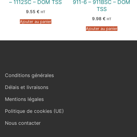
– 1112SC – DOM TSS
911-6 – 911BSC – DOM
TSS
9.55
€
HT
9.98
€
HT
Ajouter au panier
Ajouter au panier
Conditions générales
Délais et livraisons
Mentions légales
Politique de cookies (UE)
Nous contacter