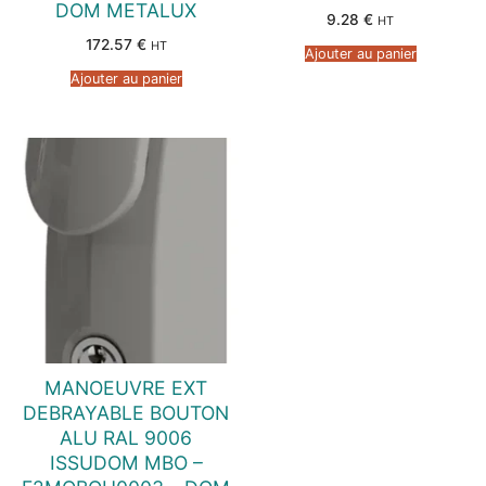
DOM METALUX
9.28
€
HT
172.57
€
HT
Ajouter au panier
Ajouter au panier
MANOEUVRE EXT
DEBRAYABLE BOUTON
ALU RAL 9006
ISSUDOM MBO –