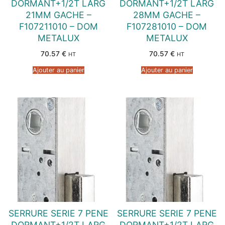
DORMANT+1/2T LARG
DORMANT+1/2T LARG
21MM GACHE –
28MM GACHE –
F107211010 – DOM
F107281010 – DOM
METALUX
METALUX
70.57
€
70.57
€
HT
HT
Ajouter au panier
Ajouter au panier
SERRURE SERIE 7 PENE
SERRURE SERIE 7 PENE
DORMANT+1/2T LARG
DORMANT+1/2T LARG