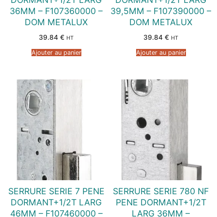
36MM – F107360000 –
39,5MM – F107390000 –
DOM METALUX
DOM METALUX
39.84
€
39.84
€
HT
HT
Ajouter au panier
Ajouter au panier
SERRURE SERIE 7 PENE
SERRURE SERIE 780 NF
DORMANT+1/2T LARG
PENE DORMANT+1/2T
46MM – F107460000 –
LARG 36MM –