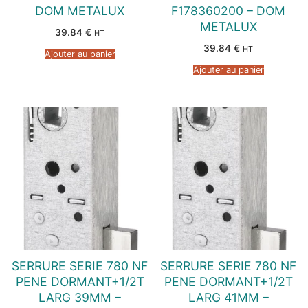
DOM METALUX
F178360200 – DOM
METALUX
39.84
€
HT
39.84
€
HT
Ajouter au panier
Ajouter au panier
SERRURE SERIE 780 NF
SERRURE SERIE 780 NF
PENE DORMANT+1/2T
PENE DORMANT+1/2T
LARG 39MM –
LARG 41MM –