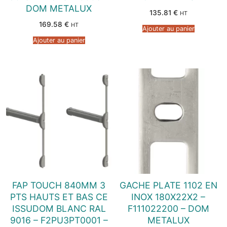
DOM METALUX
135.81
€
HT
169.58
€
HT
Ajouter au panier
Ajouter au panier
FAP TOUCH 840MM 3
GACHE PLATE 1102 EN
PTS HAUTS ET BAS CE
INOX 180X22X2 –
ISSUDOM BLANC RAL
F111022200 – DOM
9016 – F2PU3PT0001 –
METALUX