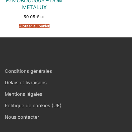
F2MOBOU0003 – DOM
METALUX
59.05
€
HT
Ajouter au panier
Conditions générales
Délais et livraisons
Mentions légales
Politique de cookies (UE)
Nous contacter