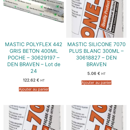
MASTIC POLYFLEX 442
MASTIC SILICONE 7070
GRIS BETON 400ML
PLUS BLANC 300ML –
POCHE – 30629197 –
30618827 – DEN
DEN BRAVEN – Lot de
BRAVEN
24
5.06
€
HT
122.62
€
HT
Ajouter au panier
Ajouter au panier