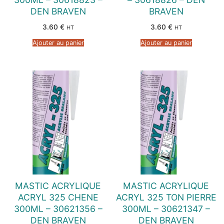
DEN BRAVEN
BRAVEN
3.60
€
3.60
€
HT
HT
Ajouter au panier
Ajouter au panier
MASTIC ACRYLIQUE
MASTIC ACRYLIQUE
ACRYL 325 CHENE
ACRYL 325 TON PIERRE
300ML – 30621356 –
300ML – 30621347 –
DEN BRAVEN
DEN BRAVEN