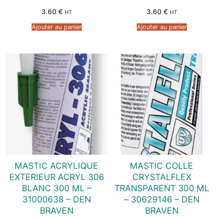
3.60
€
3.60
€
HT
HT
Ajouter au panier
Ajouter au panier
MASTIC ACRYLIQUE
MASTIC COLLE
EXTERIEUR ACRYL 306
CRYSTALFLEX
BLANC 300 ML –
TRANSPARENT 300 ML
31000638 – DEN
– 30629146 – DEN
BRAVEN
BRAVEN