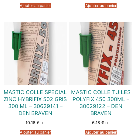
Ajouter au panier
Ajouter au panier
MASTIC COLLE SPECIAL
MASTIC COLLE TUILES
ZINC HYBRIFIX 502 GRIS
POLYFIX 450 300ML –
300 ML – 30629141 –
30629122 – DEN
DEN BRAVEN
BRAVEN
10.16
€
6.18
€
HT
HT
Ajouter au panier
Ajouter au panier