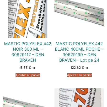
MASTIC POLYFLEX 442
MASTIC POLYFLEX 442
NOIR 300 ML –
BLANC 400ML POCHE –
30629117 – DEN
30629199 – DEN
BRAVEN
BRAVEN – Lot de 24
5.55
€
122.62
€
HT
HT
Ajouter au panier
Ajouter au panier