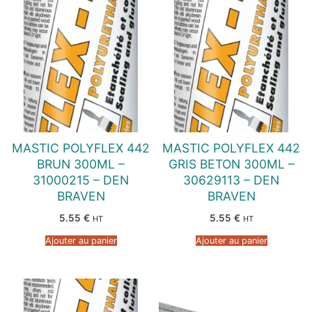
MASTIC POLYFLEX 442
MASTIC POLYFLEX 442
BRUN 300ML –
GRIS BETON 300ML –
31000215 – DEN
30629113 – DEN
BRAVEN
BRAVEN
5.55
€
5.55
€
HT
HT
Ajouter au panier
Ajouter au panier