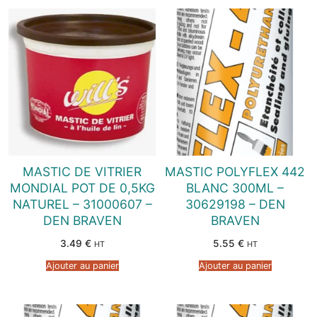
MASTIC DE VITRIER
MASTIC POLYFLEX 442
MONDIAL POT DE 0,5KG
BLANC 300ML –
NATUREL – 31000607 –
30629198 – DEN
DEN BRAVEN
BRAVEN
3.49
€
5.55
€
HT
HT
Ajouter au panier
Ajouter au panier