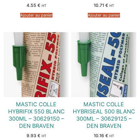
4.55
€
10.71
€
HT
HT
Ajouter au panier
Ajouter au panier
MASTIC COLLE
MASTIC COLLE
HYBRIFIX 550 BLANC
HYBRISEAL 500 BLANC
300ML – 30629150 –
300ML – 30629125 –
DEN BRAVEN
DEN BRAVEN
9.93
€
10.16
€
HT
HT