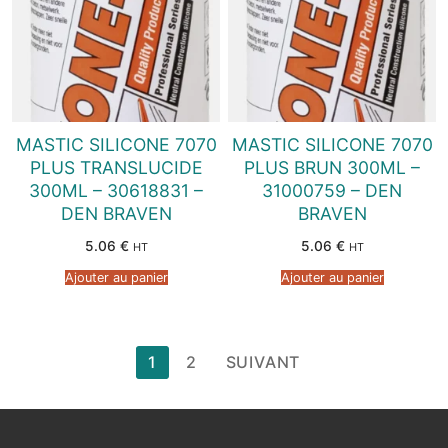
MASTIC SILICONE 7070
MASTIC SILICONE 7070
PLUS TRANSLUCIDE
PLUS BRUN 300ML –
300ML – 30618831 –
31000759 – DEN
DEN BRAVEN
BRAVEN
5.06
€
5.06
€
HT
HT
Ajouter au panier
Ajouter au panier
Pagination
1
2
SUIVANT
des
publications