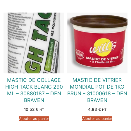
MASTIC DE COLLAGE
MASTIC DE VITRIER
HIGH TACK BLANC 290
MONDIAL POT DE 1KG
ML – 30880187 – DEN
BRUN – 31000618 – DEN
BRAVEN
BRAVEN
10.52
€
4.83
€
HT
HT
Ajouter au panier
Ajouter au panier