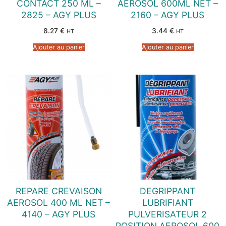
CONTACT 250 ML –
AEROSOL 600ML NET –
2825 – AGY PLUS
2160 – AGY PLUS
8.27
€
3.44
€
HT
HT
Ajouter au panier
Ajouter au panier
REPARE CREVAISON
DEGRIPPANT
AEROSOL 400 ML NET –
LUBRIFIANT
4140 – AGY PLUS
PULVERISATEUR 2
POSITION AEROSOL 600