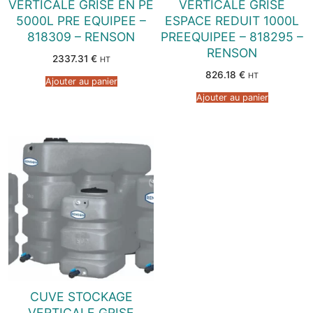
VERTICALE GRISE EN PE
VERTICALE GRISE
5000L PRE EQUIPEE –
ESPACE REDUIT 1000L
818309 – RENSON
PREEQUIPEE – 818295 –
RENSON
2337.31
€
HT
826.18
€
HT
Ajouter au panier
Ajouter au panier
CUVE STOCKAGE
VERTICALE GRISE