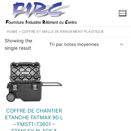
Aller
au
contenu
HOME
»
COFFRE ET MALLE DE RANGEMENT PLASTIQUE
Showing the
single result
COFFRE DE CHANTIER
ETANCHE FATMAX 90 L
– FMST1-73601 –
STANLEY BLACK &