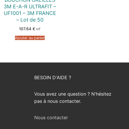
3M E-A-R ULTRAFIT –
UF1001 – 3M FRANCE
– Lot de 50
107.64
€
HT
Ajouter au panier
BESOIN D'AIDE ?
Vous avez une question ? N'hésitez
pas à nous contacter.
Nous contacter