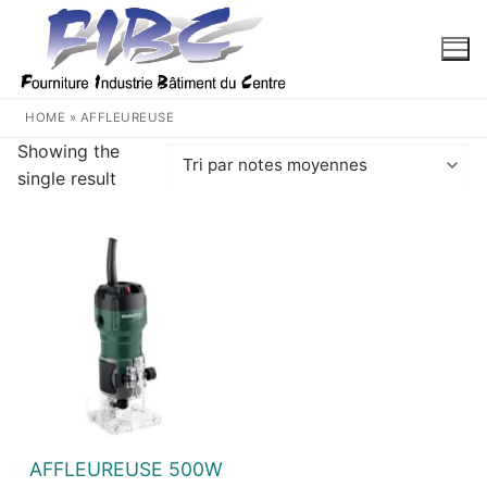
Aller
au
contenu
HOME
»
AFFLEUREUSE
Showing the
single result
AFFLEUREUSE 500W