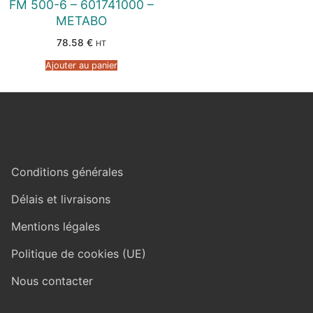
FM 500-6 – 601741000 –
METABO
78.58
€
HT
Ajouter au panier
Conditions générales
Délais et livraisons
Mentions légales
Politique de cookies (UE)
Nous contacter